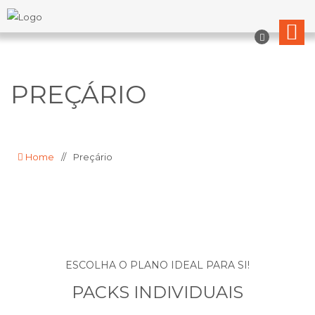
PREÇÁRIO
Home
//
Preçário
ESCOLHA O PLANO IDEAL PARA SI!
PACKS INDIVIDUAIS