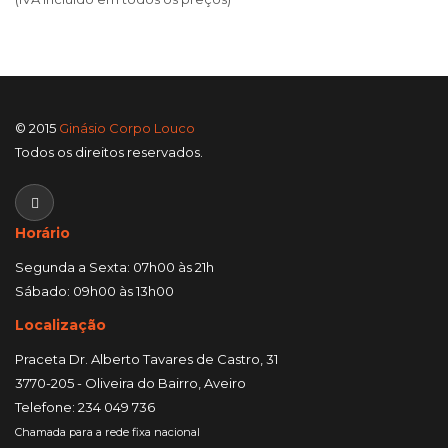
© 2015
Ginásio Corpo Louco
Todos os direitos reservados.
Horário
Segunda a Sexta: 07h00 às 21h
Sábado: 09h00 às 13h00
Localização
Praceta Dr. Alberto Tavares de Castro, 31
3770-205 - Oliveira do Bairro, Aveiro
Telefone: 234 049 736
Chamada para a rede fixa nacional